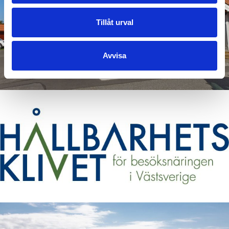
Tillåt urval
Avvisa