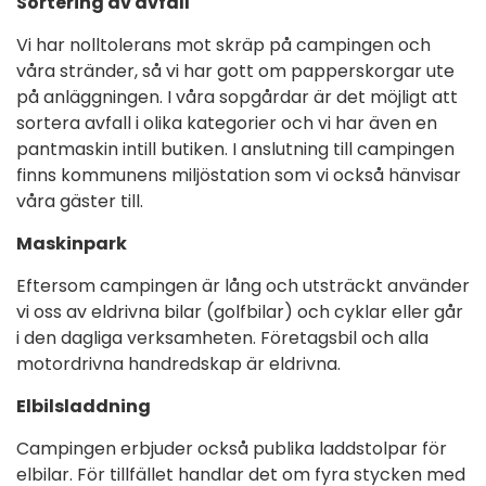
Sortering av avfall
Vi har nolltolerans mot skräp på campingen och
våra stränder, så vi har gott om papperskorgar ute
på anläggningen. I våra sopgårdar är det möjligt att
sortera avfall i olika kategorier och vi har även en
pantmaskin intill butiken. I anslutning till campingen
finns kommunens miljöstation som vi också hänvisar
våra gäster till.
Maskinpark
Eftersom campingen är lång och utsträckt använder
vi oss av eldrivna bilar (golfbilar) och cyklar eller går
i den dagliga verksamheten. Företagsbil och alla
motordrivna handredskap är eldrivna.
Elbilsladdning
Campingen erbjuder också publika laddstolpar för
elbilar. För tillfället handlar det om fyra stycken med