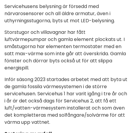
Servicehusens belysning är försedd med
närvarosensorer och all äldre armatur, även i
uthyrningsstugorna, byts ut mot LED-belysning.
Storstugor och villavagnar har fått
luftvärmepumpar och gamla element plockats ut. I
småstugorna har elementen termostater med en
satt max-värme som inte går att överskrida. Gamla
fönster och dörrar byts också ut för att slippa
energispill.
Inför säsong 2023 startades arbetet med att byta ut
de gamla fossila värmesystemen i de större
servicehusen. Servicehus 1 har varit igång i tre år och
i år är det också dags för Servicehus 2, att få ett
luft/vatten-värmesystem installerat och som även
det kompletteras med solfångare/solvärme för att
värma upp vattnet.