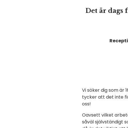
Det är dags 
Recept
Vi söker dig som är 
tycker att det inte 
oss!
Oavsett vilket arbe
såväl självständigt 