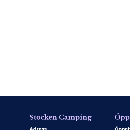
Stocken Camping
Öppe
Adress
Öppet