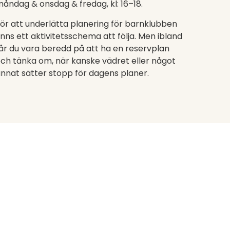
åndag & onsdag & fredag, kl: 16–18.
ör att underlätta planering för barnklubben
inns ett aktivitetsschema att följa. Men ibland
år du vara beredd på att ha en reservplan
ch tänka om, när kanske vädret eller något
nnat sätter stopp för dagens planer.