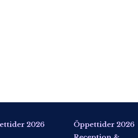
ttider 2026
Öppettider 2026
Reception &