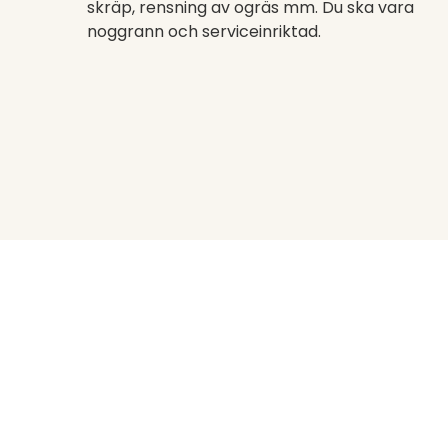
skräp, rensning av ogräs mm. Du ska vara
noggrann och serviceinriktad.