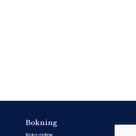
Bokning
Boka online