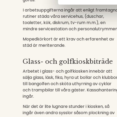
I arbetsuppgifterna ingår att enligt framtagn
rutiner städa våra servicehus, (duschar,
toaletter, kök, diskrum, tv-rum m.m.), en
mindre servicestation och personalutrymmen
Mopedkörkort är ett krav och erfarenhet av
städ är meriterande.
Glass- och golfkioskbiträde
Arbetet i glass- och golfkiosken innebär att
sälja glass, läsk, fika, hyra ut bollar och klubbo
till bangolfen och sköta uthyrning av cyklar
och trampbilar till våra gäster. Kassahanterin
ingår.
När det är lite lugnare stunder i kiosken, så
ingår även andra sysslor såsom plockning av