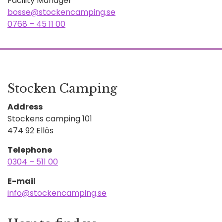
Facility Manager
bosse@stockencamping.se
0768 – 45 11 00
Stocken Camping
Address
Stockens camping 101
474 92 Ellös
Telephone
0304 – 511 00
E-mail
info@stockencamping.se